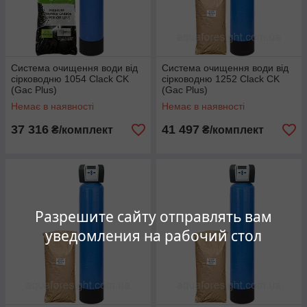
Система очищення води від
Система очищення води від
сірководню 1054 Clack CK
сірководню 1252 Clack CK
(Gac Plus)
(Gac Plus)
Немає в наявності
Немає в наявності
37 316
41 497
₴/комплект
₴/комплект
Разрешите сайту отправлять вам
уведомления на рабочий стол