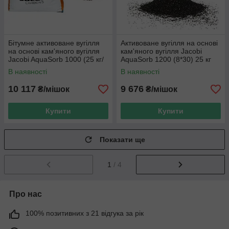
Бітумне активоване вугілля
Активоване вугілля на основі
на основі кам'яного вугілля
кам'яного вугілля Jacobi
Jacobi AquaSorb 1000 (25 кг/
AquaSorb 1200 (8*30) 25 кг
мішок)
В наявності
В наявності
10 117
9 676
₴/мішок
₴/мішок
Купити
Купити
Показати ще
1
/ 4
Про нас
100% позитивних з 21 відгука за рік