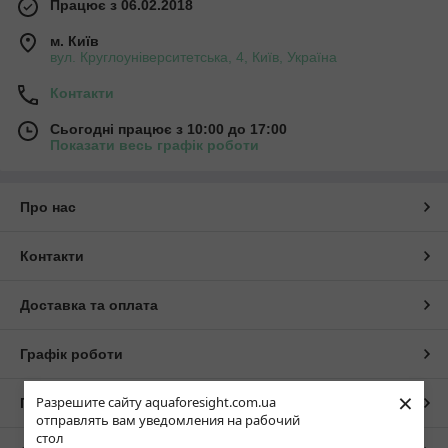
Працює з 06.02.2018
м. Київ
вул. Круглоуніверситетська, 4, Київ, Україна
Контакти
Сьогодні працює з 10:00 до 17:00
Показати весь графік роботи
Про нас
Контакти
Доставка та оплата
Графік роботи
×
Разрешите сайту aquaforesight.com.ua
Повна версія сайту
отправлять вам уведомления на рабочий
стол