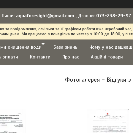
Пиши:
aquaforesight@gmail.com
, Дзвони:
073-238-29-97
 та повідомлення, оскільки за її графіком роботи вже неробочий час,
очим днем. Ми працюємо з понеділка по четвер з 10:00 до 18:00, у п'ят
еми очищення води
База знань
Чому у нас дешевш
а оплати
Контакти
Про нас
Акційні товари
Фотогалерея - Відгуки з 