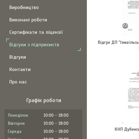
Виробництво
Виконані роботи
Сертифікати та ліцензії
Відгук ДП "Ізмаїльсь
Відгуки з підприємств
Відгуки
Контакти
Про нас
Графік роботи
Понеділок
10:00
18:00
Вівторок
10:00
18:00
КНП Дубенсь
Середа
10:00
18:00