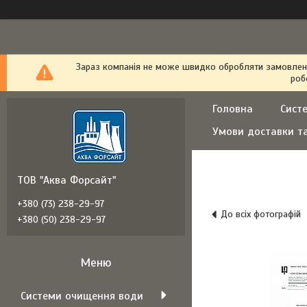
Зараз компанія не може швидко обробляти замовлення
роб
Головна
Сист
Умови доставки т
ТОВ "Аква Форсайт"
+380 (73) 238-29-97
До всіх фотографій
+380 (50) 238-29-97
Системи очищення води