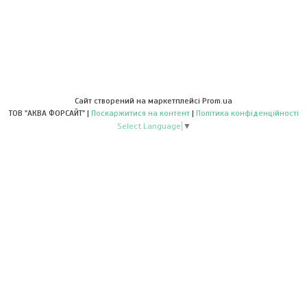
Сайт створений на маркетплейсі
Prom.ua
ТОВ "АКВА ФОРСАЙТ" |
Поскаржитися на контент
|
Політика конфіденційності
Select Language
▼