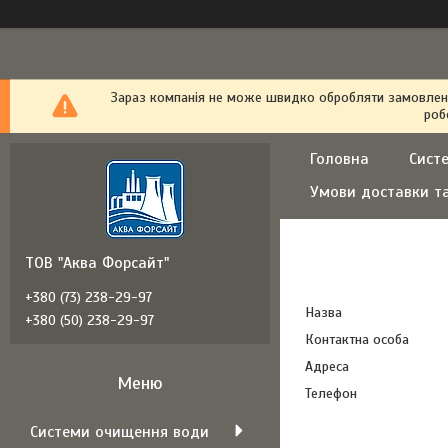
Зараз компанія не може швидко обробляти замовлення
роб
Головна
Сист
Умови доставки т
ТОВ "Аква Форсайт"
+380 (73) 238-29-97
+380 (50) 238-29-97
Системи очищення води