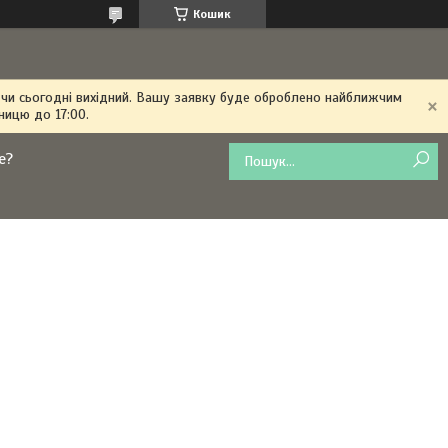
Кошик
 чи сьогодні вихідний. Вашу заявку буде оброблено найближчим
ницю до 17:00.
е?