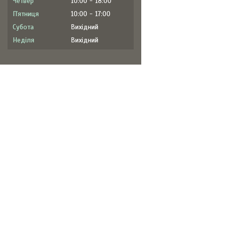
Четвер
10:00
18:00
Пʼятниця
10:00
17:00
Субота
Вихідний
Неділя
Вихідний