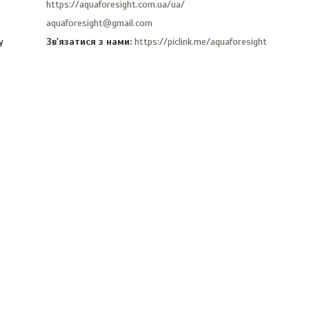
https://aquaforesight.com.ua/ua/
aquaforesight@gmail.com
Зв'язатися з нами
https://piclink.me/aquaforesight