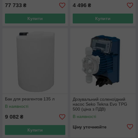
77 733
4 496
₴
₴
Купити
Купити
Бак для реагентов 135 л
Дозувальний соленоїдний
насос Seko Tekna Evo TPG
В наявності
500 (ціна з ПДВ)
9 082
В наявності
₴
Ціну уточнюйте
Купити