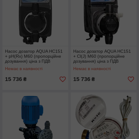
Насос дозатор AQUA HC151
Насос дозатор AQUA HC151
+ pH(Rx) M60 (пропорційне
+ Cl(J) M60 (пропорційне
дозування) ціна з ПДВ
дозування) ціна з ПДВ
Немає в наявності
Немає в наявності
15 736
15 736
₴
₴