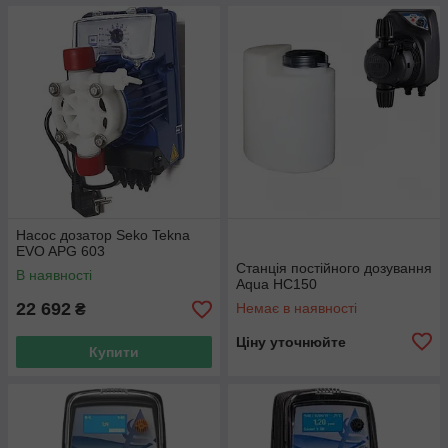
Насос дозатор Seko Tekna
EVO APG 603
Станція постійного дозування
В наявності
Aqua HC150
22 692
Немає в наявності
₴
Ціну уточнюйте
Купити