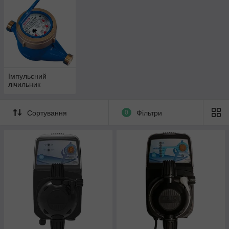
Імпульсний
лічильник
Сортування
0
Фільтри