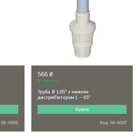
566 ₴
В наявності
Труба Ø 1,05" з нижнім
дистриб'ютором L - 65"
Купити
06-0006
06-0007