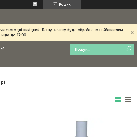
Кошик
 чи сьогодні вихідний. Вашу заявку буде оброблено найближчим
ницю до 17:00.
е?
рі