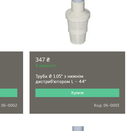
347 ₴
В наявності
Труба Ø 1,05" з нижнім
дистриб'ютором L - 44"
Купити
06-0002
06-0003