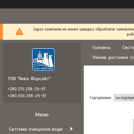
Зараз компанія не може швидко обробляти замовлення
роб
Головна
Сист
Умови доставки т
ТОВ "Аква Форсайт"
+380 (73) 238-29-97
+380 (50) 238-29-97
Системи очищення води