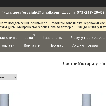
Пиши:
aquaforesight@gmail.com
, Дзвони:
073-238-29-97
 та повідомлення, оскільки за її графіком роботи вже неробочий час,
очим днем. Ми працюємо з понеділка по четвер з 10:00 до 18:00, у п'ят
еми очищення води
База знань
Чому у нас дешевш
а оплати
Контакти
Про нас
Акційні товари
Дистриб'ютори у збо