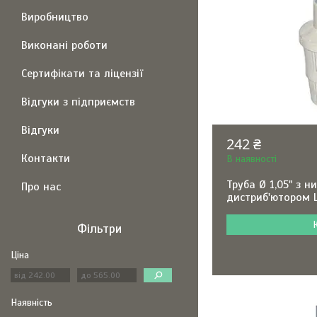
Виробництво
Виконані роботи
Сертифікати та ліцензії
Відгуки з підприємств
Відгуки
242 ₴
Контакти
В наявності
Труба Ø 1,05" з н
Про нас
дистриб'ютором L
Фільтри
Ціна
Наявність