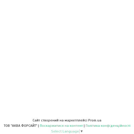
Сайт створений на маркетплейсі
Prom.ua
ТОВ "АКВА ФОРСАЙТ" |
Поскаржитися на контент
|
Політика конфіденційності
Select Language
▼