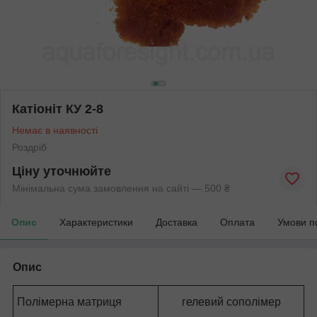
Катіоніт КУ 2-8
Немає в наявності
Роздріб
Ціну уточнюйте
Мінімальна сума замовлення на сайті — 500 ₴
Опис
Характеристики
Доставка
Оплата
Умови п
Опис
Полімерна матриця
гелевий сополімер