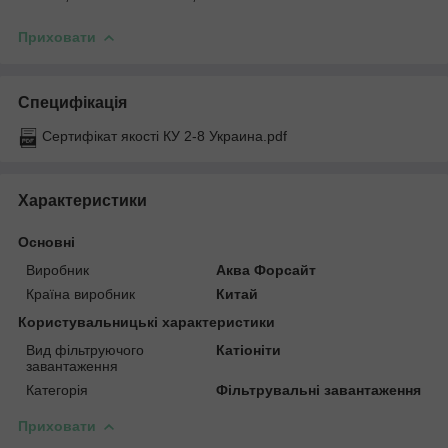
Приховати
Специфікація
Сертифікат якості КУ 2-8 Украина.pdf
Характеристики
Основні
Виробник
Аква Форсайт
Країна виробник
Китай
Користувальницькі характеристики
Вид фільтруючого
Катіоніти
завантаження
Категорія
Фільтрувальні завантаження
Приховати