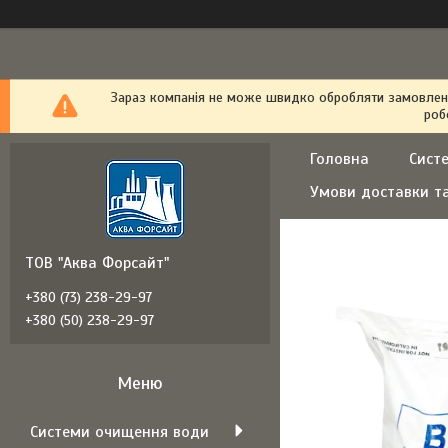
Зараз компанія не може швидко обробляти замовлення
роб
Головна
Сист
Умови доставки т
ТОВ "Аква Форсайт"
+380 (73) 238-29-97
+380 (50) 238-29-97
Системи очищення води