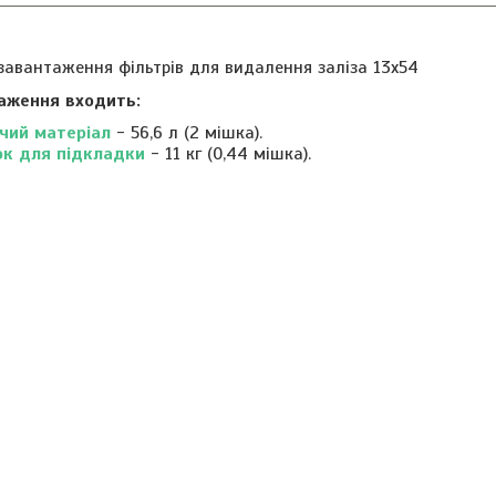
завантаження фільтрів для видалення заліза 13x54
аження входить:
чий матеріал
- 56,6 л (2 мішка).
ок для підкладки
- 11 кг (0,44 мішка).