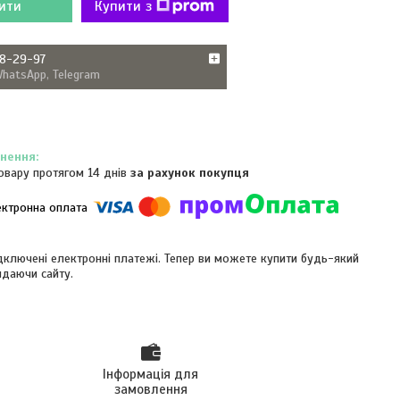
ити
Купити з
38-29-97
WhatsApp, Telegram
овару протягом 14 днів
за рахунок покупця
ідключені електронні платежі. Тепер ви можете купити будь-який
идаючи сайту.
Інформація для
замовлення