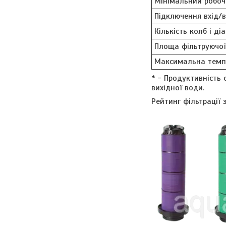
Мінімальний робоч
Підключення вхід/в
Кількість колб і д
Площа фільтруючої
Максимальна темп
* - Продуктивність 
вихідної води.
Рейтинг фільтрації 