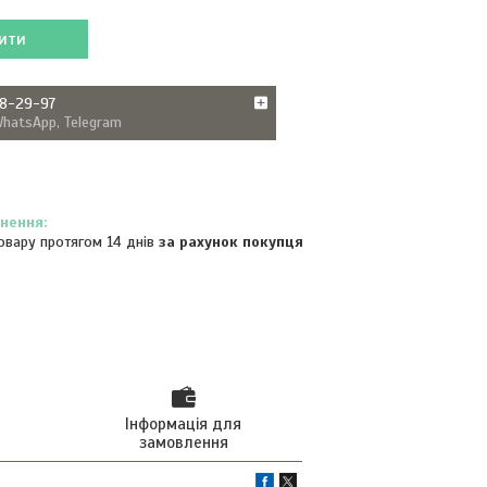
ити
38-29-97
WhatsApp, Telegram
овару протягом 14 днів
за рахунок покупця
Інформація для
замовлення