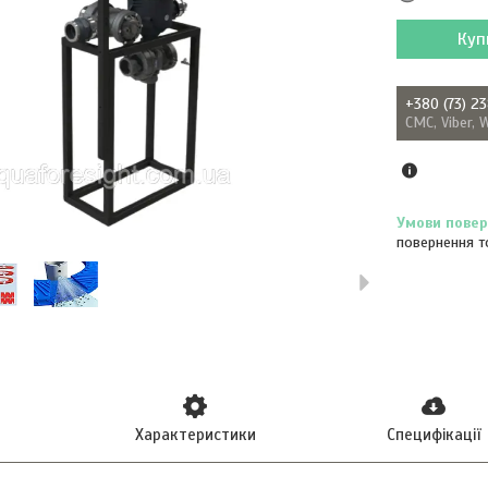
Куп
+380 (73) 2
СМС, Viber, 
повернення т
Характеристики
Специфікації