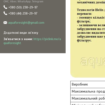
СМС, Viber, WhatsApp, Telegram
+380 (50) 238-29-97
+380 (44) 238-29-97
aquaforesight@gmail.com
Зв'язатися з нами
https://piclink.me/a
quaforesight
Виробник
Максимальна прод
Максимальний роб