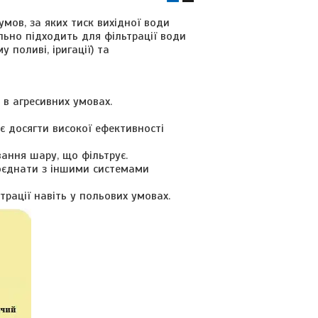
мов, за яких тиск вихідної води
ально підходить для фільтрації води
 поливі, іригації) та
в агресивних умовах.
 досягти високої ефективності
ання шару, що фільтрує.
поєднати з іншими системами
рації навіть у польових умовах.