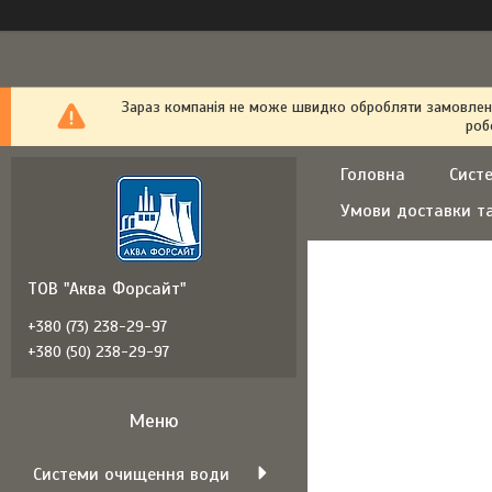
Зараз компанія не може швидко обробляти замовлення
роб
Головна
Сист
Умови доставки т
ТОВ "Аква Форсайт"
+380 (73) 238-29-97
+380 (50) 238-29-97
Системи очищення води