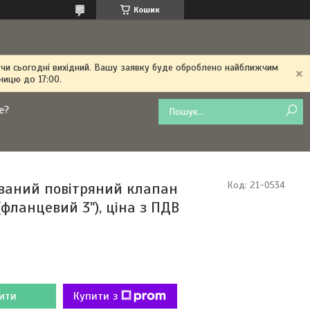
Кошик
 чи сьогодні вихідний. Вашу заявку буде оброблено найближчим
ницю до 17:00.
е?
ваний повітряний клапан
Код:
21-0534
фланцевий 3"), ціна з ПДВ
ити
Купити з