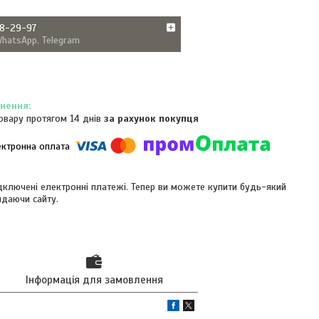
38-29-97
WhatsApp, Telegram
овару протягом 14 днів
за рахунок покупця
ідключені електронні платежі. Тепер ви можете купити будь-який
идаючи сайту.
Інформація для замовлення