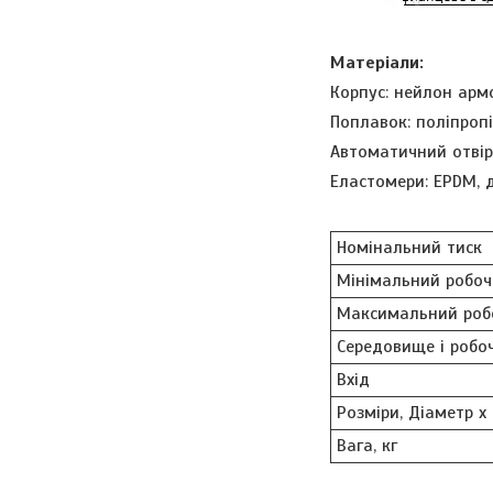
Матеріали:
Корпус: нейлон ар
Поплавок: поліпроп
Автоматичний отвір
Еластомери: EPDM, 
Номінальний тиск
Мінімальний робоч
Максимальний роб
Середовище і робо
Вхід
Розміри, Діаметр х
Вага, кг