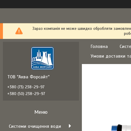
Зараз компанія не може швидко обробляти замовлення
роб
Головна
Сист
Умови доставки т
ТОВ "Аква Форсайт"
+380 (73) 238-29-97
+380 (50) 238-29-97
Системи очищення води