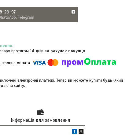
38-29-97
WhatsApp, Telegram
овару протягом 14 днів
за рахунок покупця
ідключені електронні платежі. Тепер ви можете купити будь-який
идаючи сайту.
Інформація для замовлення