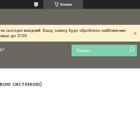
Кошик
 чи сьогодні вихідний. Вашу заявку буде оброблено найближчим
ницю до 17:00.
е?
овою системою)