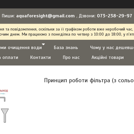
Пиши:
aquaforesight@gmail.com
, Дзвони:
073-238-29-97
 та повідомлення, оскільки за її графіком роботи вже неробочий час,
очим днем. Ми працюємо з понеділка по четвер з 10:00 до 18:00, у п'ят
еми очищення води
База знань
Чому у нас дешевш
а оплати
Контакти
Про нас
Акційні товари
Принцип роботи фільтра (з соль