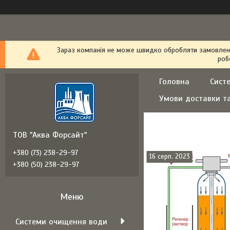
Зараз компанія не може швидко обробляти замовлення
роб
Головна
Сист
Умови доставки т
ТОВ "Аква Форсайт"
+380 (73) 238-29-97
16 серп. 2023
+380 (50) 238-29-97
Системи очищення води