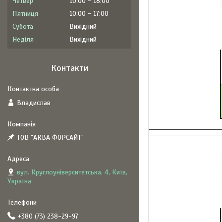
Четвер
10:00
18:00
Пʼятниця
10:00
17:00
Субота
Вихідний
Неділя
Вихідний
Контакти
Владислав
ТОВ "АКВА ФОРСАЙТ"
вул. Круглоуніверситетська, 4, Київ,
Україна
+380 (73) 238-29-97