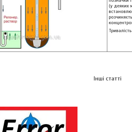
позначки 
(у деяких 
встановлю
розчиняєть
концентро
Тривалість
Інші статті