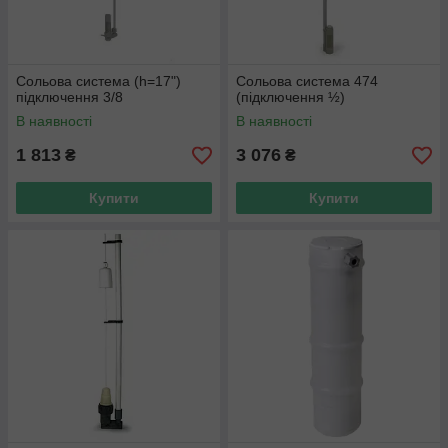
Сольова система (h=17")
Сольова система 474
підключення 3/8
(підключення ½)
В наявності
В наявності
1 813
3 076
₴
₴
Купити
Купити