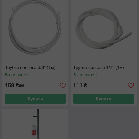
Трубка сольова 3/8" (1м)
Трубка сольова 1/2'' (1м)
В наявності
В наявності
158
111
₴/м
₴
Купити
Купити