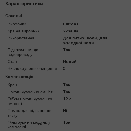
Характеристики
Основні
Виробник
Filtrons
Країна виробник
Україна
Використання
Для питної води, Для
холодної води
Підключення до
Так
водопроводу
Стан
Новий
Число ступенів очищення
5
Комплектація
Кран
Так
Накопичувальна ємність
Так
Об'єм накопичувальної
12 л
ємності
Помпа для підвищення
Ні
тиску
Фільтруючий модуль у
Так
комплекті