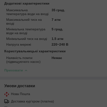
Додаткові характеристики
Максимальна
35 град.
температура води на вході
Максимальний тиск на
7 атм
вході
Мінімальна температура
5 град.
води на вході
Мінімальний тиск на вході
1.5 атм
Напруга мережі
220~240 В
Користувальницькі характеристики
Наявність помпи
Немає
(підвищуючого насос)
Приховати
Умови доставки
Нова Пошта
Доставка кур'єром (платна)