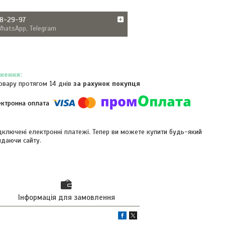
38-29-97
WhatsApp, Telegram
овару протягом 14 днів
за рахунок покупця
ідключені електронні платежі. Тепер ви можете купити будь-який
идаючи сайту.
Інформація для замовлення