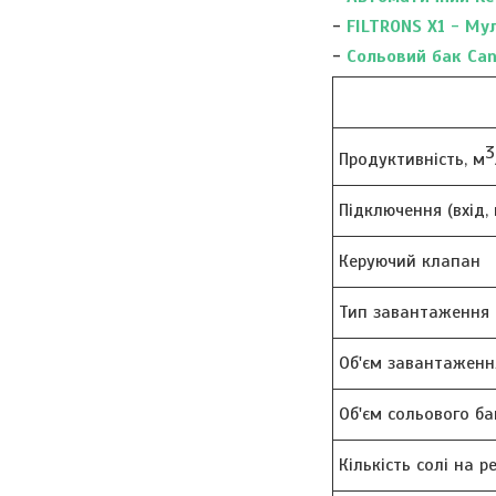
-
FILTRONS X1 - Му
-
Сольовий бак Can
3
Продуктивність, м
Підключення (вхід, 
Керуючий клапан
Тип завантаження
Об'єм завантаженн
Об'єм сольового ба
Кількість солі на р