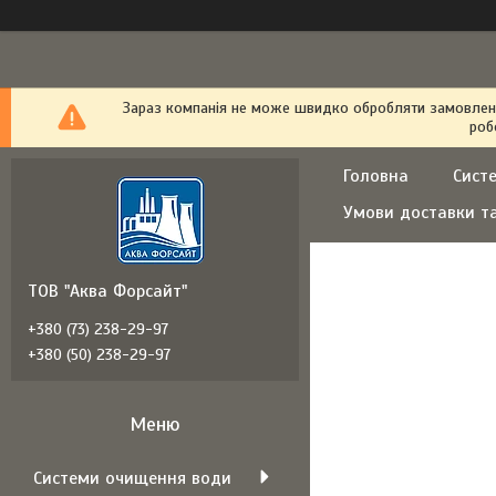
Зараз компанія не може швидко обробляти замовлення
роб
Головна
Сист
Умови доставки т
ТОВ "Аква Форсайт"
+380 (73) 238-29-97
+380 (50) 238-29-97
Системи очищення води