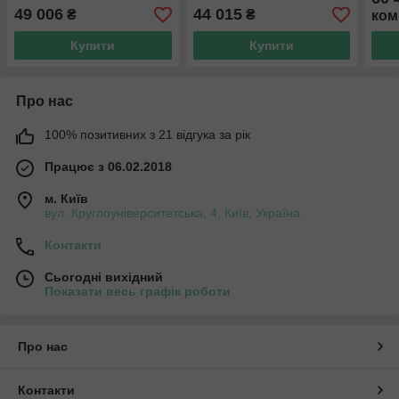
49 006
44 015
₴
₴
ком
Купити
Купити
Про нас
100% позитивних з 21 відгука за рік
Працює з 06.02.2018
м. Київ
вул. Круглоуніверситетська, 4, Київ, Україна
Контакти
Сьогодні вихідний
Показати весь графік роботи
Про нас
Контакти