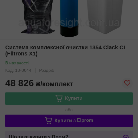
Система комплексної очистки 1354 Clack CI
(Filtrons X1)
В наявності
Код: 13-0044
Роздріб
48 826
₴/комплект
Купити
або
Купити з
Що таке купити з Пром?