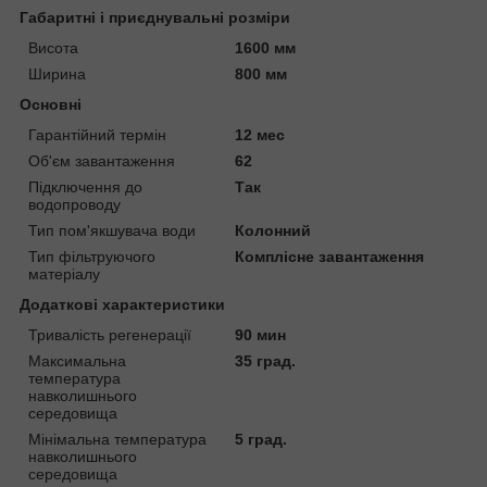
Габаритні і приєднувальні розміри
Висота
1600 мм
Ширина
800 мм
Основні
Гарантійний термін
12 мес
Об'єм завантаження
62
Підключення до
Так
водопроводу
Тип пом'якшувача води
Колонний
Тип фільтруючого
Комплісне завантаження
матеріалу
Додаткові характеристики
Тривалість регенерації
90 мин
Максимальна
35 град.
температура
навколишнього
середовища
Мінімальна температура
5 град.
навколишнього
середовища