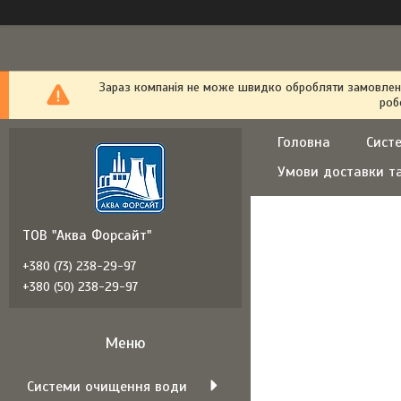
Зараз компанія не може швидко обробляти замовлення
роб
Головна
Сист
Умови доставки т
ТОВ "Аква Форсайт"
+380 (73) 238-29-97
+380 (50) 238-29-97
Системи очищення води