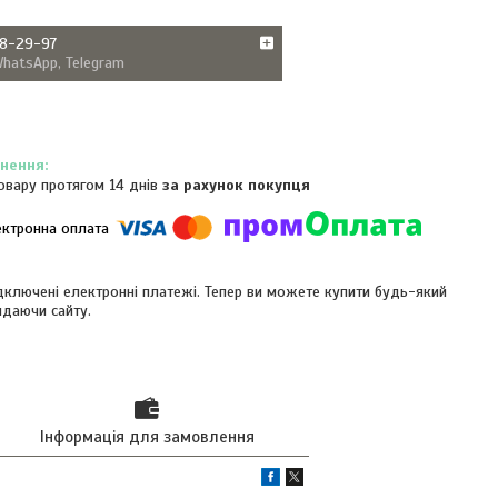
38-29-97
WhatsApp, Telegram
овару протягом 14 днів
за рахунок покупця
ідключені електронні платежі. Тепер ви можете купити будь-який
идаючи сайту.
Інформація для замовлення