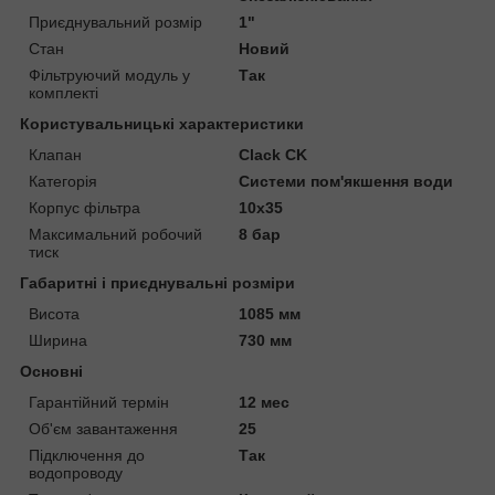
Приєднувальний розмір
1"
Стан
Новий
Фільтруючий модуль у
Так
комплекті
Користувальницькі характеристики
Клапан
Clack CK
Категорія
Системи пом'якшення води
Корпус фільтра
10х35
Максимальний робочий
8 бар
тиск
Габаритні і приєднувальні розміри
Висота
1085 мм
Ширина
730 мм
Основні
Гарантійний термін
12 мес
Об'єм завантаження
25
Підключення до
Так
водопроводу