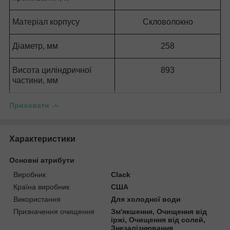
Матеріал корпусу
Скловолокно
Діаметр, мм
258
Висота циліндричної
893
частини, мм
Приховати
Характеристики
Основні атрибути
Виробник
Clack
Країна виробник
США
Використання
Для холодної води
Призначення очищення
Зм'якшення, Очищення від
іржі, Очищення від солей,
Знезалізнювання