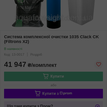
Система комплексної очистки 1035 Clack CK
(Filtrons X2)
В наявності
Код: 13-0017
Роздріб
41 947
₴/комплект
Купити
або
Купити з
Що таке купити з Пром?