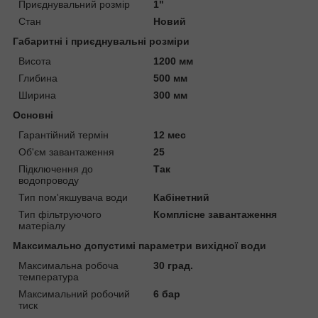
Приєднувальний розмір
1"
Стан
Новий
Габаритні і приєднувальні розміри
Висота
1200 мм
Глибина
500 мм
Ширина
300 мм
Основні
Гарантійний термін
12 мес
Об'єм завантаження
25
Підключення до
Так
водопроводу
Тип пом'якшувача води
Кабінетний
Тип фільтруючого
Комплісне завантаження
матеріалу
Максимально допустимі параметри вихідної води
Максимальна робоча
30 град.
температура
Максимальний робочий
6 бар
тиск