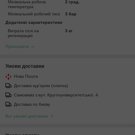
Мінімальна робоча
2 град.
температура
Мінімальний робочий тиск
3 бар
Додаткові характеристики
Витрата солі на
3 кг
регенерацію
Приховати
Умови доставки
Нова Пошта
Доставка кур'єром (платна)
Самовивіз з вул. Круглоуніверситетської, 4
Доставка по Києву
Всі умови доставки