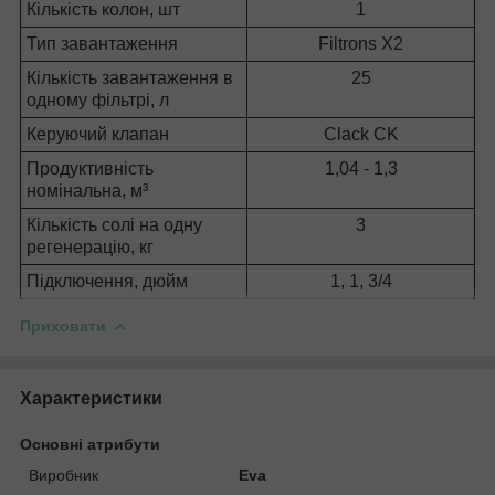
Кількість колон, шт
1
Тип завантаження
Filtrons X2
Кількість завантаження в
25
одному фільтрі, л
Керуючий клапан
Clack CK
Продуктивність
1,04 - 1,3
номінальна, м³
Кількість солі на одну
3
регенерацію, кг
Підключення, дюйм
1, 1, 3/4
Приховати
Характеристики
Основні атрибути
Виробник
Eva