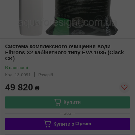
Система комплексного очищення води
Filtrons X2 кабінетного типу EVA 1035 (Clack
CK)
В наявності
Код: 13-0091
Роздріб
49 820
₴
Купити
або
Купити з