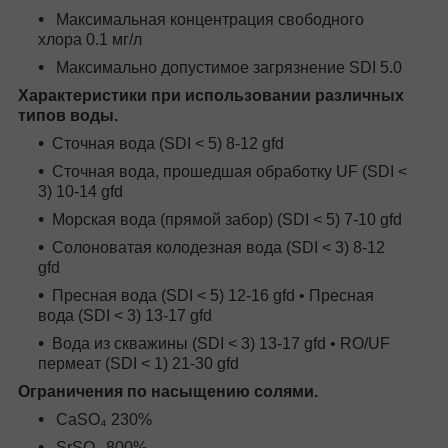
Максимальная концентрация свободного
хлора 0.1 мг/л
Максимально допустимое загрязнение SDI 5.0
Характеристики при использовании различных
типов воды.
Сточная вода (SDI < 5) 8-12 gfd
Сточная вода, прошедшая обработку UF (SDI <
3) 10-14 gfd
Морская вода (прямой забор) (SDI < 5) 7-10 gfd
Солоноватая колодезная вода (SDI < 3) 8-12
gfd
Пресная вода (SDI < 5) 12-16 gfd • Пресная
вода (SDI < 3) 13-17 gfd
Вода из скважины (SDI < 3) 13-17 gfd • RO/UF
пермеат (SDI < 1) 21-30 gfd
Ограничения по насыщению солями.
CaSO₄ 230%
SrSO₄ 800%