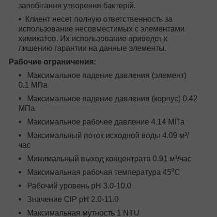
запобігання утворення бактерій.
Клиент несет полную ответственность за
использование несовместимых с элементами
химикатов. Их использование приведет к
лишению гарантии на данные элементы.
Рабочие ограничения:
Максимальное падение давления (элемент)
0.1 МПа
Максимальное падение давления (корпус) 0.42
МПа
Максимальное рабочее давление 4.14 МПа
Максимальный поток исходной воды 4.09 м³/
час
Минимальный выход концентрата 0.91 м³/час
Максимальная рабочая температура 45⁰С
Рабочий уровень pH 3.0-10.0
Значение CIP pH 2.0-11.0
Максимальная мутность 1 NTU