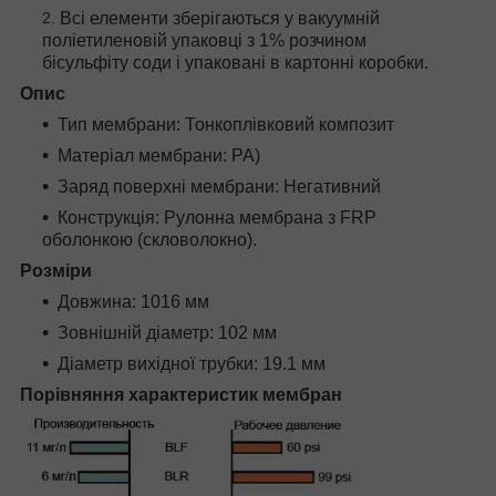
Всі елементи зберігаються у вакуумній
поліетиленовій упаковці з 1% розчином
бісульфіту соди і упаковані в картонні коробки.
Опис
Тип мембрани: Тонкоплівковий композит
Матеріал мембрани: PA)
Заряд поверхні мембрани: Негативний
Конструкція: Рулонна мембрана з FRP
оболонкою (скловолокно).
Розміри
Довжина: 1016 мм
Зовнішній діаметр: 102 мм
Діаметр вихідної трубки: 19.1 мм
Порівняння характеристик мембран