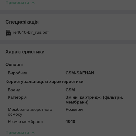
Приховати
Специфікація
re4040-blr_rus.pdf
Характеристики
Основні
Виробник
CSM-SAEHAN
Користувальницькі характеристики
Бренд
CSM
Категорія
Змінні картриджі (фільтри,
мембрани)
Мембрани зворотного
Розміри
осмосу
Розмір мембрани
4040
Приховати