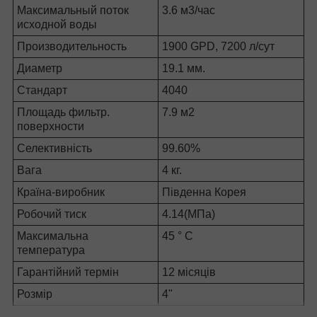
Максимальный поток
3.6 м3/час
исходной воды
Производительность
1900 GPD, 7200 л/сут
Диаметр
19.1 мм.
Стандарт
4040
Площадь фильтр.
7.9 м2
поверхности
Селективність
99.60%
Вага
4 кг.
Країна-виробник
Південна Корея
Робочий тиск
4.14(МПа)
Максимальна
45 ° C
температура
Гарантійний термін
12 місяців
Розмір
4"