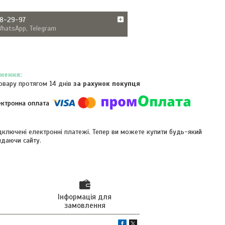
38-29-97
WhatsApp, Telegram
овару протягом 14 днів
за рахунок покупця
ідключені електронні платежі. Тепер ви можете купити будь-який
идаючи сайту.
Інформація для
замовлення