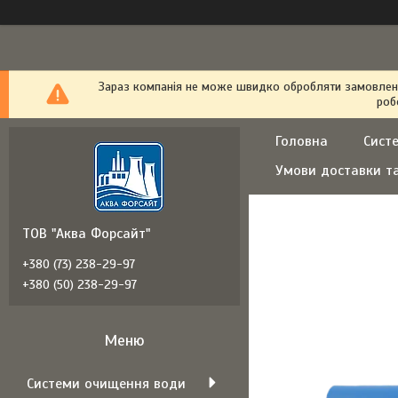
Зараз компанія не може швидко обробляти замовлення
роб
Головна
Сист
Умови доставки т
ТОВ "Аква Форсайт"
+380 (73) 238-29-97
+380 (50) 238-29-97
Системи очищення води