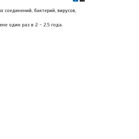
 соединений, бактерий, вирусов,
е один раз в 2 - 2.5 года.