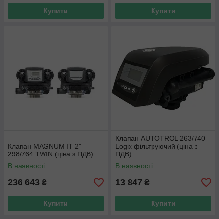
Купити
Купити
Клапан AUTOTROL 263/740
Клапан MAGNUM IT 2"
Logix фільтруючий (ціна з
298/764 TWIN (ціна з ПДВ)
ПДВ)
В наявності
В наявності
236 643
13 847
₴
₴
Купити
Купити