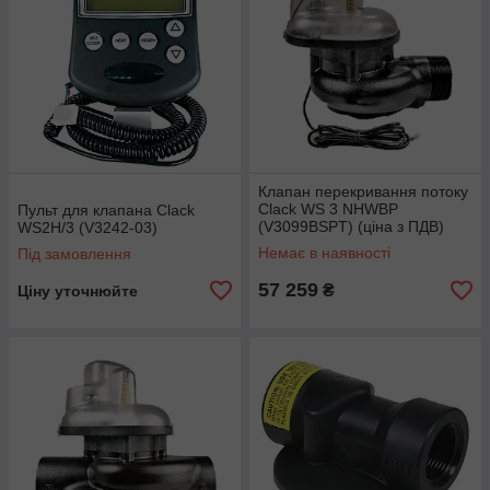
Клапан перекривання потоку
Clack WS 3 NHWBP
Пульт для клапана Clack
(V3099BSPT) (ціна з ПДВ)
WS2H/3 (V3242-03)
Немає в наявності
Під замовлення
57 259
₴
Ціну уточнюйте