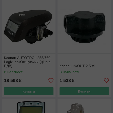
Клапан AUTOTROL 255/760
Logix, пом'якшуючий (ціна з
ПДВ)
Клапан IN/OUT 2.5"x1"
В наявності
В наявності
18 568
1 538
₴
₴
Купити
Купити