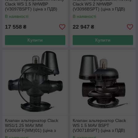
Clack WS 1.5 NHWBP
Clack WS 2 NHWBP
(V3097BSPT) (ціна з ПДВ)
(V3098BSPT) (ціна з ПДВ)
В наявності
В наявності
17 558
22 947
₴
₴
Купити
Купити
Клапан альтернатор Clack
Клапан альтернатор Clack
WS1/1.25 MAV MM
WS 1.5 MAV BSPT
(V3069FF(MM)01) (ціна з
(V3071BSPT) (ціна з ПДВ)
ПДВ)
В наявності
В наявності