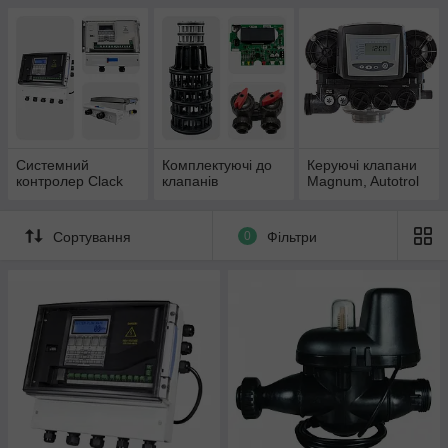
Системний
Комплектуючі до
Керуючі клапани
контролер Clack
клапанів
Magnum, Autotrol
Сортування
0
Фільтри