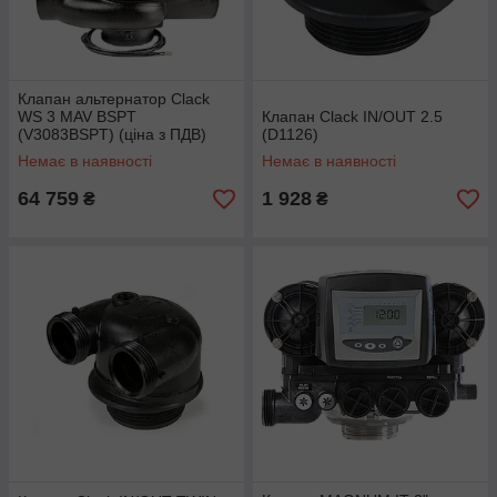
Клапан альтернатор Clack
WS 3 MAV BSPT
Клапан Clack IN/OUT 2.5
(V3083BSPT) (ціна з ПДВ)
(D1126)
Немає в наявності
Немає в наявності
64 759
1 928
₴
₴