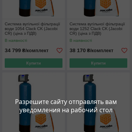
Система вугільної фільтрації
Система вугільної фільтрації
води 1054 Clack CK (Jacobi
води 1252 Clack CK (Jacobi
CR) (ціна з ПДВ)
CR) (ціна з ПДВ)
В наявності
В наявності
34 799
38 170
₴/комплект
₴/комплект
Купити
Купити
Разрешите сайту отправлять вам
уведомления на рабочий стол