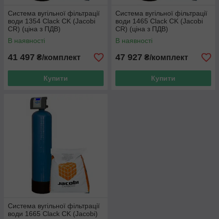
Система вугільної фільтрації
Система вугільної фільтрації
води 1354 Clack CK (Jacobi
води 1465 Clack CK (Jacobi
CR) (ціна з ПДВ)
CR) (ціна з ПДВ)
В наявності
В наявності
41 497
47 927
₴/комплект
₴/комплект
Купити
Купити
Система вугільної фільтрації
води 1665 Clack CK (Jacobi)