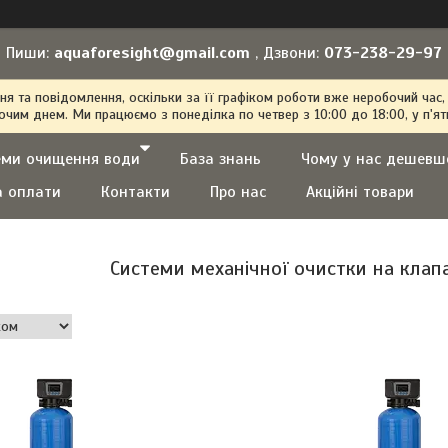
Пиши:
aquaforesight@gmail.com
, Дзвони:
073-238-29-97
 та повідомлення, оскільки за її графіком роботи вже неробочий час,
очим днем. Ми працюємо з понеділка по четвер з 10:00 до 18:00, у п'ят
еми очищення води
База знань
Чому у нас дешевш
а оплати
Контакти
Про нас
Акційні товари
Системи механічної очистки на клапані