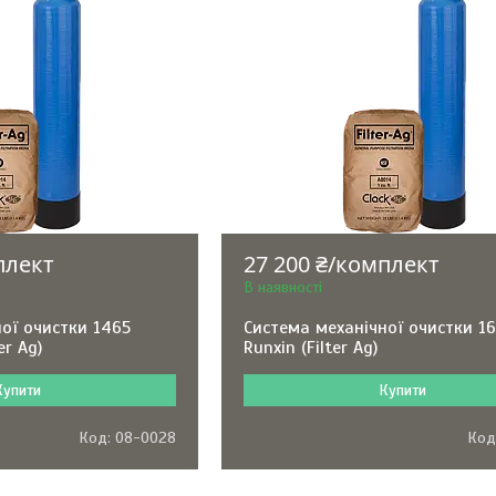
плект
27 200 ₴/комплект
В наявності
ої очистки 1465
Система механічної очистки 1
er Ag)
Runxin (Filter Ag)
Купити
Купити
08-0028