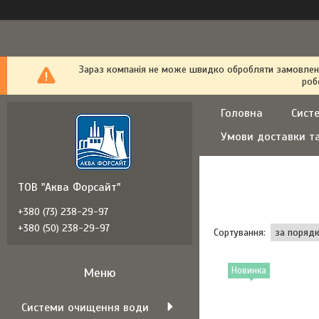
Зараз компанія не може швидко обробляти замовлення
роб
Головна
Сист
Умови доставки т
ТОВ "Аква Форсайт"
+380 (73) 238-29-97
+380 (50) 238-29-97
Новинка
Системи очищення води