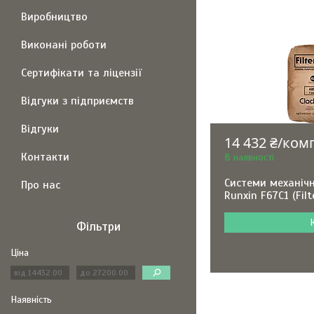
Виробництво
Виконані роботи
Сертифікати та ліцензії
Відгуки з підприємств
Відгуки
14 432 ₴/ком
Контакти
В наявності
Системи механічн
Про нас
Runxin F67С1 (Filt
Фільтри
Ціна
Наявність