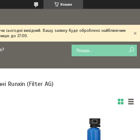
Кошик
 чи сьогодні вихідний. Вашу заявку буде оброблено найближчим
ницю до 17:00.
е?
 Runxin (Filter AG)