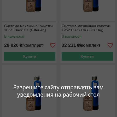
Системи механічної очистки
Система механічної очистки
1054 Clack CK (Filter Ag)
1252 Clack CK (Filter Ag)
В наявності
В наявності
28 820
32 231
₴/комплект
₴/комплект
Купити
Купити
Разрешите сайту отправлять вам
уведомления на рабочий стол