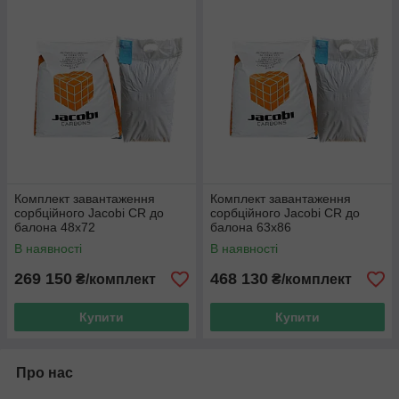
Комплект завантаження
Комплект завантаження
сорбційного Jacobi CR до
сорбційного Jacobi CR до
балона 48x72
балона 63x86
В наявності
В наявності
269 150
468 130
₴/комплект
₴/комплект
Купити
Купити
Про нас