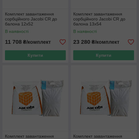
Комплект завантаження
Комплект завантаження
сорбційного Jacobi CR до
сорбційного Jacobi CR до
балона 12x52
балона 13x54
В наявності
В наявності
11 708
23 280
₴/комплект
₴/комплект
Купити
Купити
Комплект завантаження
Комплект завантаження