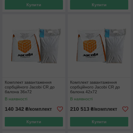
Купити
Купити
Комплект завантаження
Комплект завантаження
сорбційного Jacobi CR до
сорбційного Jacobi CR до
балона 36x72
балона 42x72
В наявності
В наявності
140 342
210 513
₴/комплект
₴/комплект
Купити
Купити