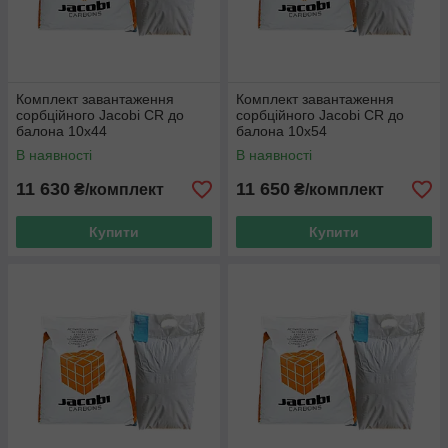
Комплект завантаження
Комплект завантаження
сорбційного Jacobi CR до
сорбційного Jacobi CR до
балона 10x44
балона 10x54
В наявності
В наявності
11 630
11 650
₴/комплект
₴/комплект
Купити
Купити