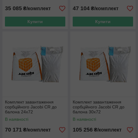
35 085
47 104
₴/комплект
₴/комплект
Купити
Купити
Комплект завантаження
Комплект завантаження
сорбційного Jacobi CR до
сорбційного Jacobi CR до
балона 24x72
балона 30x72
В наявності
В наявності
70 171
105 256
₴/комплект
₴/комплект