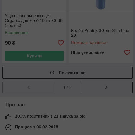
Ущільнювальне кільце
Organic для колб 10 та 20 ВВ
(верхнє)
Колба Pentek 3G до Slim Line
В наявності
20
90
Немає в наявності
₴
Ціну уточнюйте
Купити
Показати ще
1
/ 2
Про нас
100% позитивних з 21 відгука за рік
Працює з 06.02.2018