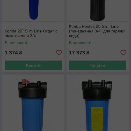
Колба Pentek 20 Slim Line
Колба 20" Slim Line Organic
(приєднання 3/4" для гарячої
підключення 3/4
води)
В наявності
В наявності
1 374
17 373
₴
₴
Купити
Купити