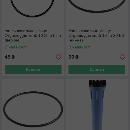
Ущільнювальне кільце
Ущільнювальне кільце
Organic для колб 10 Slim Line
Organic для колб 10 та 20 ВВ
(верхнє)
(нижнє)
В наявності
В наявності
45
90
₴
₴
Купити
Купити