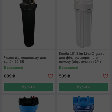
Колба 10" Slim Line Organic
Чохол від конденсату для
для фільтра зворотного
колби 20 BB
осмосу (підключення 1/4)
В наявності
В наявності
889
539
₴
₴
Купити
Купити