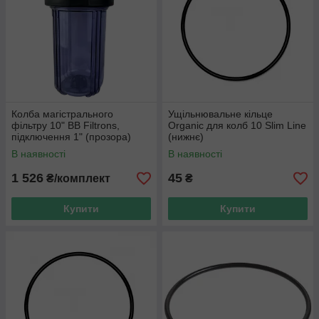
Колба магістрального
Ущільнювальне кільце
фільтру 10" BB Filtrons,
Organic для колб 10 Slim Line
підключення 1" (прозора)
(нижнє)
В наявності
В наявності
1 526
45
₴/комплект
₴
Купити
Купити