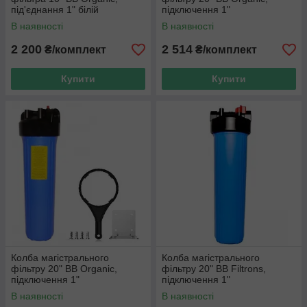
під'єднання 1" білій
підключення 1"
В наявності
В наявності
2 200
2 514
₴/комплект
₴/комплект
Купити
Купити
Колба магістрального
Колба магістрального
фільтру 20" BB Organic,
фільтру 20" BB Filtrons,
підключення 1"
підключення 1"
В наявності
В наявності