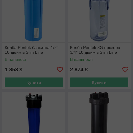
Колба Pentek блакитна 1/2"
Колба Pentek 3G прозора
10 дюймів Slim Line
3/4" 10 дюймів Slim Line
В наявності
В наявності
1 853
2 874
₴
₴
Купити
Купити