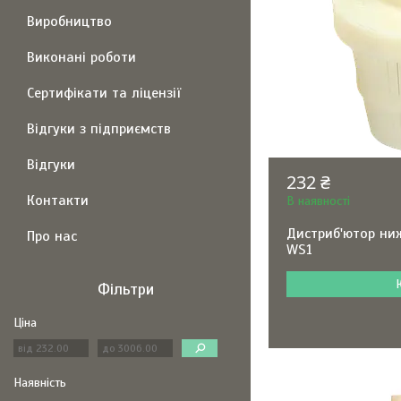
Виробництво
Виконані роботи
Сертифікати та ліцензії
Відгуки з підприємств
Відгуки
232 ₴
Контакти
В наявності
Дистриб'ютор ниж
Про нас
WS1
Фільтри
Ціна
Наявність