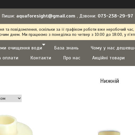
Пиши:
aquaforesight@gmail.com
, Дзвони:
073-238-29-97
 та повідомлення, оскільки за її графіком роботи вже неробочий час,
очим днем. Ми працюємо з понеділка по четвер з 10:00 до 18:00, у п'ят
еми очищення води
База знань
Чому у нас дешевш
а оплати
Контакти
Про нас
Акційні товари
Нижній