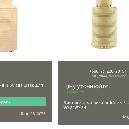
+380 (73) 238-29-97
СМС, Viber, WhatsApp,
Ціну уточнюйте
ній 50 мм Clack для
В наявності
Купити
Дистриб'ютор нижній 63 мм Cl
WS2/WS2H
06-0036