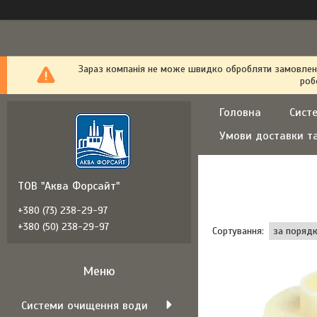
Зараз компанія не може швидко обробляти замовлення
роб
Головна
Сист
Умови доставки т
ТОВ "Аква Форсайт"
+380 (73) 238-29-97
+380 (50) 238-29-97
Системи очищення води