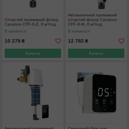
Автоматичний промивний
Сітчастий промивний фільтр
сітчастий фільтр Canature
Canature CPF-8-Е, 8 м³/год
CPF-8-M, 8 м³/год
В наявності
В наявності
10 279
12 782
₴
₴
Купити
Купити
Автоматичний промивний
Сенсорний блок для