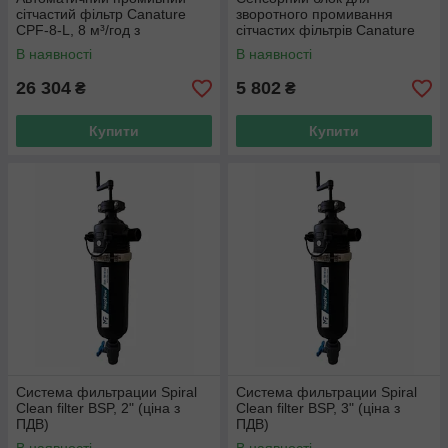
сітчастий фільтр Canature
зворотного промивання
CPF-8-L, 8 м³/год з
сітчастих фільтрів Canature
манометром
В наявності
В наявності
26 304
5 802
₴
₴
Купити
Купити
Система фильтрации Spiral
Система фильтрации Spiral
Clean filter BSP, 2" (ціна з
Clean filter BSP, 3" (ціна з
ПДВ)
ПДВ)