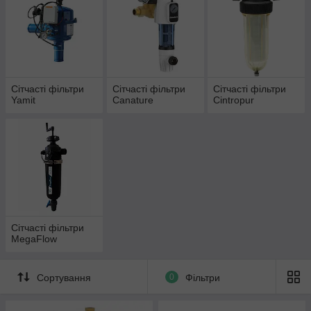
Сітчасті фільтри
Сітчасті фільтри
Сітчасті фільтри
Yamit
Canature
Cintropur
Сітчасті фільтри
MegaFlow
Сортування
0
Фільтри