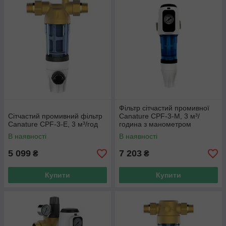
Фільтр сітчастий промивної
Сітчастий промивний фільтр
Canature CPF-3-М, 3 м³/
Canature CPF-3-Е, 3 м³/год
година з манометром
В наявності
В наявності
5 099
7 203
₴
₴
Купити
Купити