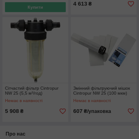
4 613
₴
Купити
Сітчастий фільтр Cintropur
Змінний фільтруючий мішок
NW 25 (5,5 м³/год)
Cintropur NW 25 (100 мкм)
Немає в наявності
Немає в наявності
5 908
607
₴
₴/упаковка
Про нас