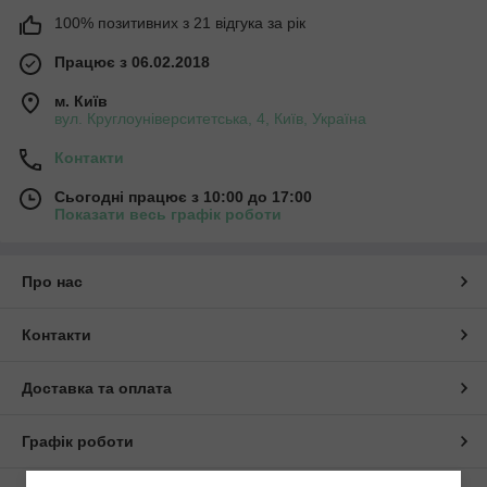
100% позитивних з 21 відгука за рік
Працює з 06.02.2018
м. Київ
вул. Круглоуніверситетська, 4, Київ, Україна
Контакти
Сьогодні працює з 10:00 до 17:00
Показати весь графік роботи
Про нас
Контакти
Доставка та оплата
Графік роботи