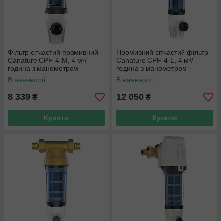
Фільтр сітчастий промивний
Промивний сітчастий фільтр
Canature CPF-4-М, 4 м³/
Canature CPF-4-L, 4 м³/
година з манометром
година з манометром
В наявності
В наявності
8 339
12 050
₴
₴
Купити
Купити