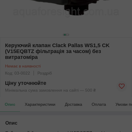
Керуючий клапан Clack Pallas WS1,5 CK
(V15EQBTZ фільтрація за часом) без
витратоміра
Немає в наявності
Код: 03-0022
Роздріб
Ціну уточнюйте
Мінімальна сума замовлення на сайті — 500 ₴
Опис
Характеристики
Доставка
Оплата
Умови п
Опис