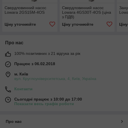
Свердловинний насос
Свердловинний насос
Зану
Lowara 2GS15M-4OS
Lowara 4GS30T-4OS (ціна
Low
з ПДВ)
Ціну уточнюйте
Ціну уточнюйте
Цін
Про нас
100% позитивних з 21 відгука за рік
Працює з 06.02.2018
м. Київ
вул. Круглоуніверситетська, 4, Київ, Україна
Контакти
Сьогодні працює з 10:00 до 17:00
Показати весь графік роботи
Про нас