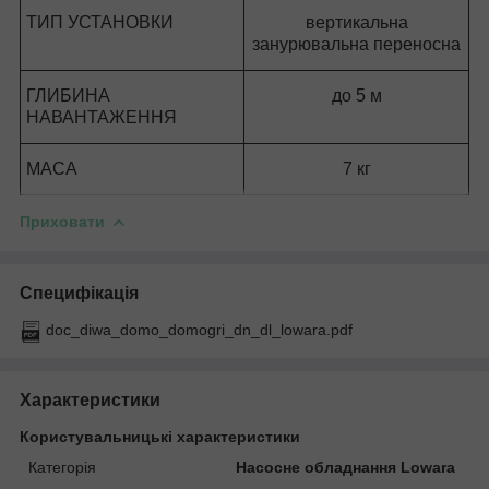
ТИП УСТАНОВКИ
вертикальна
занурювальна переносна
ГЛИБИНА
до 5 м
НАВАНТАЖЕННЯ
МАСА
7 кг
Приховати
Специфікація
doc_diwa_domo_domogri_dn_dl_lowara.pdf
Характеристики
Користувальницькі характеристики
Категорія
Насосне обладнання Lowara