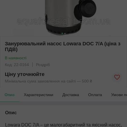
Занурювальний насос Lowara DOC 7/A (ціна з
ПДВ)
В наявності
Код: 22-0164
Роздріб
Ціну уточнюйте
Мінімальна сума замовлення на сайті — 500 ₴
Опис
Характеристики
Доставка
Оплата
Умови п
Опис
Lowara DOC 7/A – це малогабаритний та якісний насос,