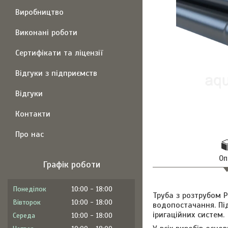
Виробництво
Виконані роботи
Сертифікати та ліцензії
Відгуки з підприємств
Відгуки
Контакти
Про нас
Оп
Графік роботи
Понеділок
10:00
18:00
Труба з розтрубом P
Вівторок
10:00
18:00
водопостачання. Пі
іригаційних систем.
Середа
10:00
18:00