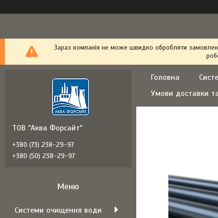
Зараз компанія не може швидко обробляти замовлення
роб
Головна
Сист
Умови доставки т
ТОВ "Аква Форсайт"
+380 (73) 238-29-97
+380 (50) 238-29-97
Системи очищення води