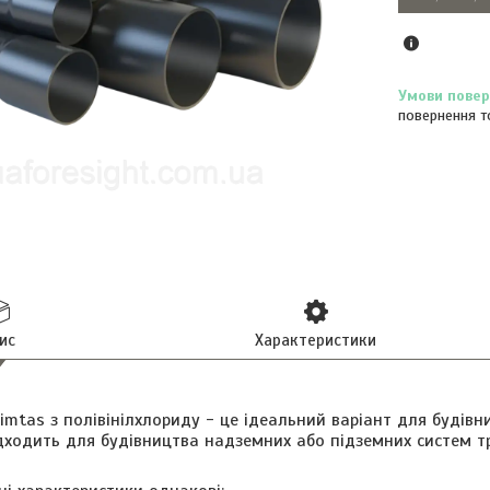
повернення т
ис
Характеристики
imtas з полівінілхлориду - це ідеальний варіант для будівни
дходить для будівництва надземних або підземних систем т