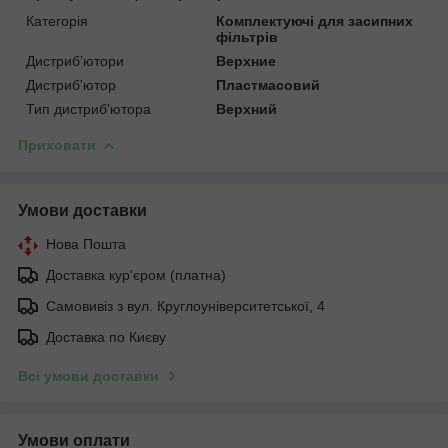
Категорія
Комплектуючі для засипних
фільтрів
Дистриб’ютори
Верхние
Дистриб'ютор
Пластмасовий
Тип дистриб'ютора
Верхний
Приховати
Умови доставки
Нова Пошта
Доставка кур'єром (платна)
Самовивіз з вул. Круглоуніверситетської, 4
Доставка по Києву
Всі умови доставки
Умови оплати