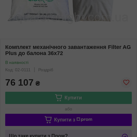
Комплект механічного завантаження Filter AG
Plus до балона 36х72
В наявності
Код: 02-0111
Роздріб
76 107
₴
Купити
або
Купити з
Що таке купити з Пром?