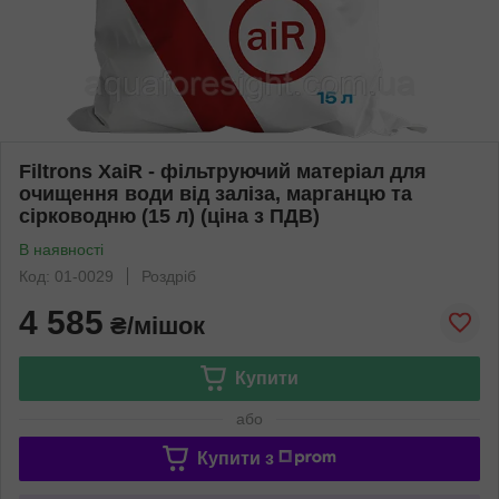
Filtrons XaiR - фільтруючий матеріал для
очищення води від заліза, марганцю та
сірководню (15 л) (ціна з ПДВ)
В наявності
Код: 01-0029
Роздріб
4 585
₴/мішок
Купити
або
Купити з