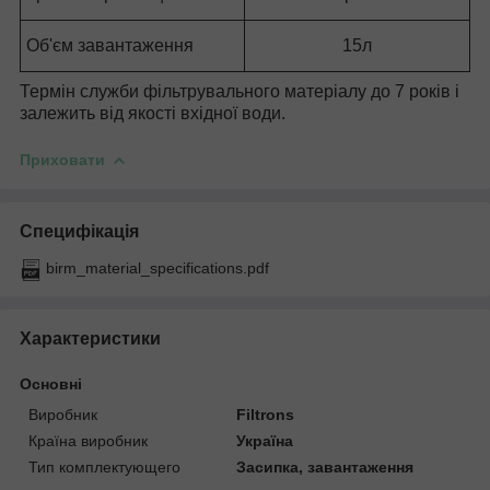
Об'єм завантаження
15л
Термін служби фільтрувального матеріалу до 7 років і
залежить від якості вхідної води.
Приховати
Специфікація
birm_material_specifications.pdf
Характеристики
Основні
Виробник
Filtrons
Країна виробник
Україна
Тип комплектующего
Засипка, завантаження