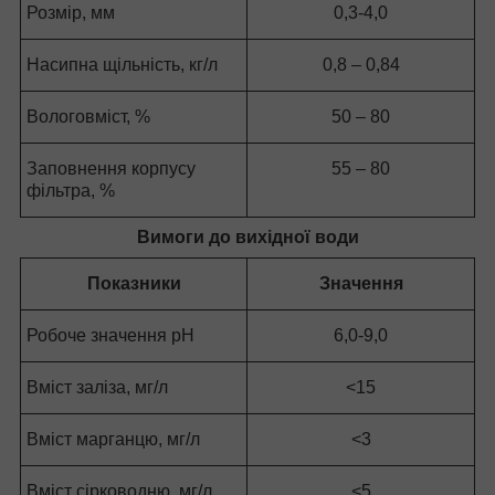
Розмір, мм
0,3-4,0
Насипна щільність, кг/л
0,8 – 0,84
Вологовміст,
%
50 – 80
Заповнення корпусу
55 – 80
фільтра,
%
Вимоги до вихідної води
Показники
Значення
Робоче значення рН
6,0-9,0
Вміст заліза, мг/л
<15
Вміст марганцю, мг/л
<3
Вміст сірководню, мг/л
<5