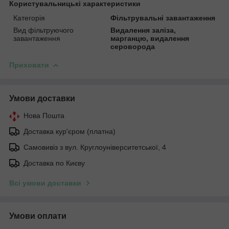
Користувальницькі характеристики
Категорія
Фільтрувальні завантаження
Вид фільтруючого
Видалення заліза,
завантаження
марганцю, видалення
сероворода
Приховати
Умови доставки
Нова Пошта
Доставка кур'єром (платна)
Самовивіз з вул. Круглоуніверситетської, 4
Доставка по Києву
Всі умови доставки
Умови оплати