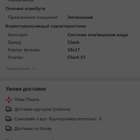
Основні атрибути
Призначення очищення
Зм'якшення
Користувальницькі характеристики
Категорія
Системи пом'якшення води
Бренд
Clack
Корпус фільтра
10х17
Клапан
Clack CI
Приховати
Умови доставки
Нова Пошта
Доставка кур'єром (платна)
Самовивіз з вул. Круглоуніверситетської, 4
Доставка по Києву