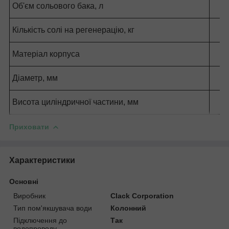
Об'єм сольового бака, л
Кількість солі на регенерацію, кг
Матеріал корпуса
Діаметр, мм
Висота циліндричної частини, мм
Приховати
Характеристики
Основні
Виробник
Clack Corporation
Тип пом'якшувача води
Колонний
Підключення до
Так
водопроводу