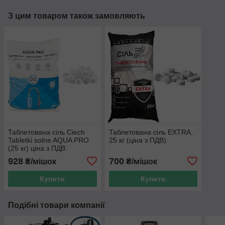
З цим товаром також замовляють
Таблетована сіль Сiech
Таблетована сіль EXTRA,
Tabletki solne AQUA PRO
25 кг (ціна з ПДВ)
(25 кг) ціна з ПДВ
928
700
₴/мішок
₴/мішок
Купити
Купити
Подібні товари компанії