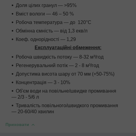
Доля цілих гранул — >95%
Вміст вологи — 46 – 50 %
Робоча температура — до 120°C
Обмінна ємність — від 1,3 екв/л
Коеф. однорідності — 1,29
Експлуатаційні обмеження:
Робоча швидкість потоку — 8-32 м³/год
Регенерувальний потік — 2 - 8 м³/год
Допустима висота шару от 70 мм (+50-75%)
Концентрація — 3 - 10%
Об'єм води на повільне/швидке промивання
— 2/3 - 5/6 л
Тривалість повільного/швидкого промивання
— 20-60/40 хвилин
Приховати