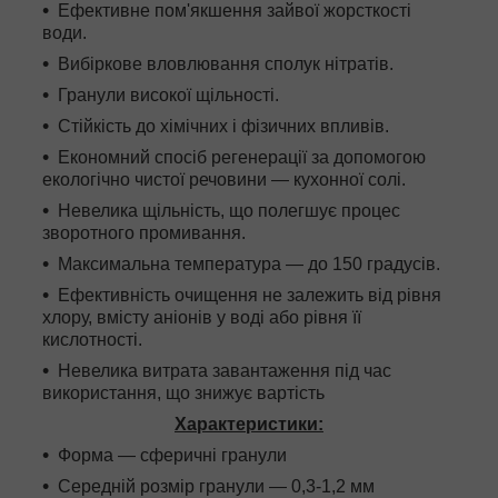
Ефективне пом'якшення зайвої жорсткості
води.
Вибіркове вловлювання сполук нітратів.
Гранули високої щільності.
Стійкість до хімічних і фізичних впливів.
Економний спосіб регенерації за допомогою
екологічно чистої речовини — кухонної солі.
Невелика щільність, що полегшує процес
зворотного промивання.
Максимальна температура — до 150 градусів.
Ефективність очищення не залежить від рівня
хлору, вмісту аніонів у воді або рівня її
кислотності.
Невелика витрата завантаження під час
використання, що знижує вартість
Характеристики:
Форма — сферичні гранули
Середній розмір гранули — 0,3-1,2 мм