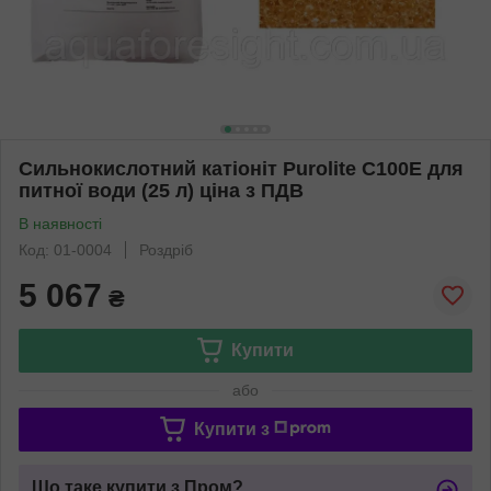
Сильнокислотний катіоніт Purolite C100Е для
питної води (25 л) ціна з ПДВ
В наявності
Код: 01-0004
Роздріб
5 067
₴
Купити
або
Купити з
Що таке купити з Пром?