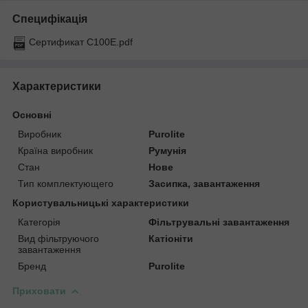
Специфікація
Сертификат C100E.pdf
Характеристики
Основні
Виробник
Purolite
Країна виробник
Румунія
Стан
Нове
Тип комплектующего
Засипка, завантаження
Користувальницькі характеристики
Категорія
Фільтрувальні завантаження
Вид фільтруючого
Катіоніти
завантаження
Бренд
Purolite
Приховати