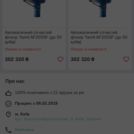
Автоматичний сітчастий
Автоматичний сітчастий
фільтр Yamit AF203SF (до 50
фільтр Yamit AF203SF (до 50
кубів)
кубів)
Немає в наявності
Немає в наявності
302 320
302 320
₴
₴
Про нас
100% позитивних з 21 відгука за рік
Працює з 06.02.2018
м. Київ
вул. Круглоуніверситетська, 4, Київ, Україна
Контакти