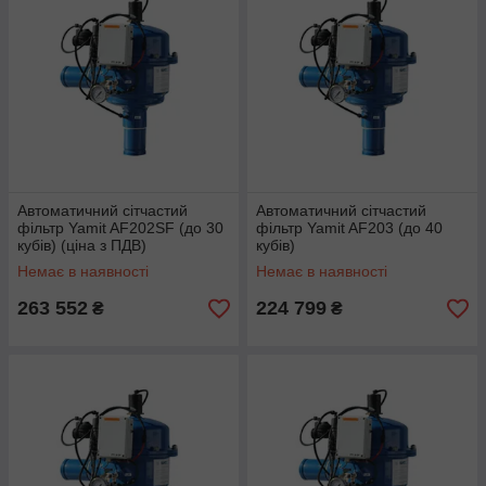
Автоматичний сітчастий
Автоматичний сітчастий
фільтр Yamit AF202SF (до 30
фільтр Yamit AF203 (до 40
кубів) (ціна з ПДВ)
кубів)
Немає в наявності
Немає в наявності
263 552
224 799
₴
₴